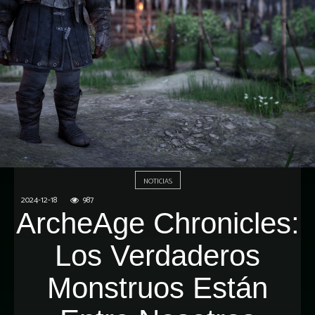
NOTICIAS
2024-12-18
987
ArcheAge Chronicles:
Los Verdaderos
Monstruos Están