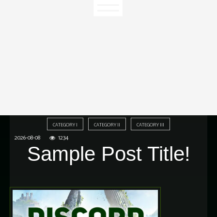
CATEGORY I
CATEGORY II
CATEGORY III
2026-08-08
1234
Sample Post Title!