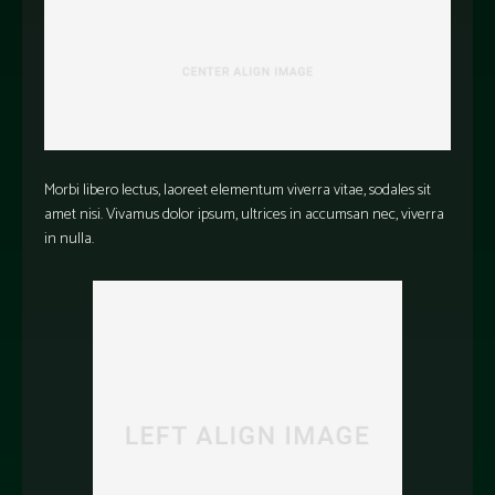
Morbi libero lectus, laoreet elementum viverra vitae, sodales sit
amet nisi. Vivamus dolor ipsum, ultrices in accumsan nec, viverra
in nulla.